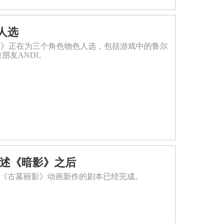
人选
石》正在为三个角色物色人选，包括游戏中的鲁尔
拉朋友ANDI。
讲述《暗影》之后
特表明，《古墓丽影》动画新作的剧本已经完成。