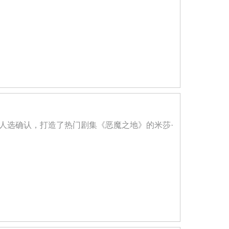
导演人选确认，打造了热门剧集《恶魔之地》的米莎·