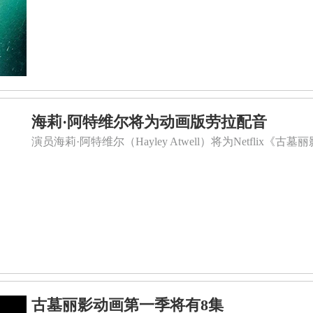
海莉·阿特维尔将为动画版劳拉配音
演员海莉·阿特维尔（Hayley Atwell）将为Netflix
古墓丽影动画第一季将有8集