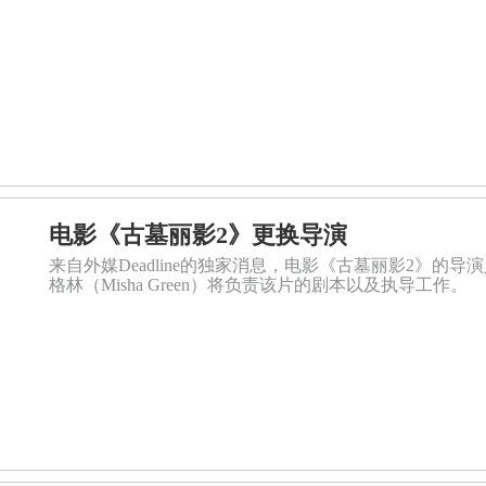
电影《古墓丽影2》更换导演
来自外媒Deadline的独家消息，电影《古墓丽影2》的
格林（Misha Green）将负责该片的剧本以及执导工作。