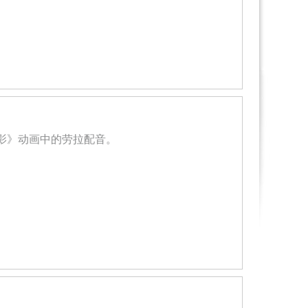
《古墓丽影》动画中的劳拉配音。