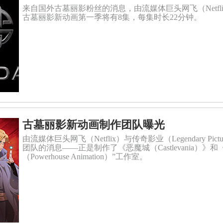
来自国外古墓丽影粉丝的消息，由流媒体巨头网飞（Netflix）与传
古墓丽影新动画第一季将有8集，每集时长22分钟。
古墓丽影新动画制作团队曝光
由流媒体巨头网飞（Netflix）与传奇影业（Legendary 
团队的消息——正是制作了《恶魔城（Castlevania）》和《宙
（Powerhouse Animation）”工作室。