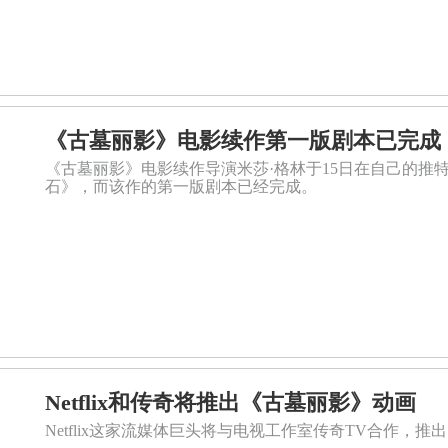
《古墓丽影》电影续作第一版剧本已完成
《古墓丽影》电影续作导演米莎·格林于15日在自己的推
石》，而该作的第一版剧本已经完成。
Netflix和传奇将推出《古墓丽影》动画
Netflix这家流媒体巨头将与电视工作室传奇TV合作，