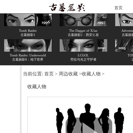
首页
Tomb Raider
The Dagger of Xi'an
Adventur
古墓丽影1
古墓丽影2：西安匕首
古墓丽
Tomb Raider: Underworld
LCGOL
TO
古墓丽影8：地下世界
劳拉与光之守护者
当前位置:
首页
>
周边收藏
>
收藏人物
>
收藏人物