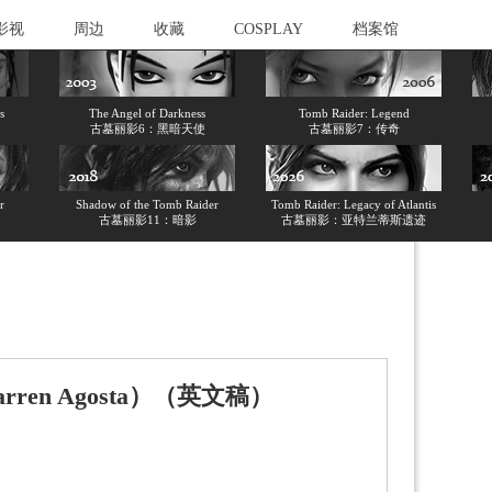
影视
周边
收藏
COSPLAY
档案馆
s
The Angel of Darkness
Tomb Raider: Legend
古墓丽影6：黑暗天使
古墓丽影7：传奇
r
Shadow of the Tomb Raider
Tomb Raider: Legacy of Atlantis
古墓丽影11：暗影
古墓丽影：亚特兰蒂斯遗迹
en Agosta）（英文稿）