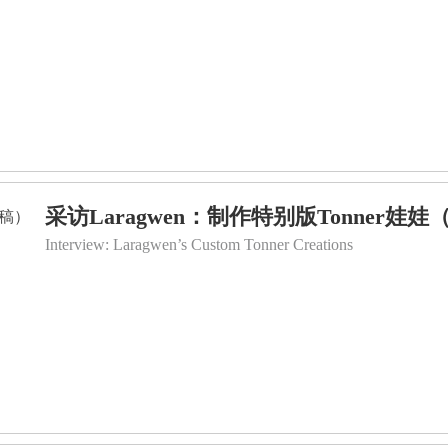
采访Laragwen：制作特别版Tonner娃
Interview: Laragwen’s Custom Tonner Creations