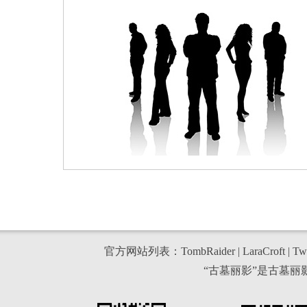
官方网站列表：
TombRaider
|
LaraCroft
|
Twi
“古墓丽影”是古墓