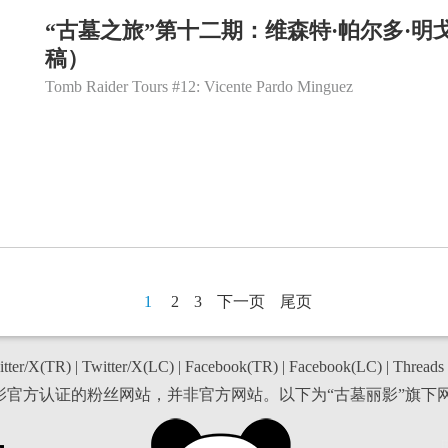
“古墓之旅”第十二期：维森特·帕尔多·明戈斯(Vic
稿）
Tomb Raider Tours #12: Vicente Pardo Minguez
1
2
3
下一页
尾页
tter/X(TR)
|
Twitter/X(LC)
|
Facebook(TR)
|
Facebook(LC)
|
Threads
丽影官方认证的粉丝网站，并非官方网站。以下为“古墓丽影”旗下