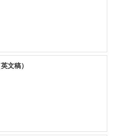
娃（英文稿）