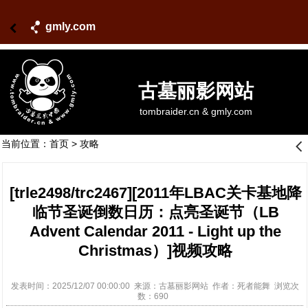
gmly.com
古墓丽影网站
tombraider.cn & gmly.com
当前位置：
首页
>
攻略
󰊒
[trle2498/trc2467][2011年LBAC关卡基地降
临节圣诞倒数日历：点亮圣诞节（LB
Advent Calendar 2011 - Light up the
Christmas）]视频攻略
发表时间：2025/12/07 00:00:00 来源：古墓丽影网站 作者：死者能舞 浏览次
数：690