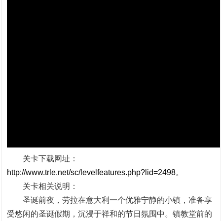
关卡下载网址：
http://www.trle.net/sc/levelfeatures.php?lid=2498
。
关卡相关说明：
圣诞前夜，劳拉在意大利一个优雅宁静的小镇，准备享
受悠闲的圣诞假期，沉浸于祥和的节日氛围中。镇教堂前的