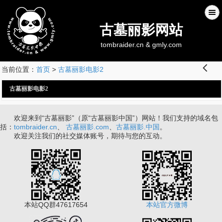
古墓丽影网站
tombraider.cn & gmly.com
󰊒
当前位置：
首页
>
古墓丽影电影2
古墓丽影电影2
欢迎来到“古墓丽影”（原“古墓丽影中国”）网站！我们支持的域名包
括：
tombraider.cn
、
古墓丽影.com
、
古墓丽影.中国
。
欢迎关注我们的社交媒体账号，期待与您的互动。
本站QQ群47617654
本站官方微博